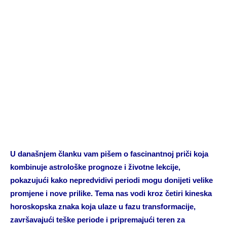
U današnjem članku vam pišem o fascinantnoj priči koja
kombinuje astrološke prognoze i životne lekcije,
pokazujući kako nepredvidivi periodi mogu donijeti velike
promjene i nove prilike. Tema nas vodi kroz četiri kineska
horoskopska znaka koja ulaze u fazu transformacije,
završavajući teške periode i pripremajući teren za