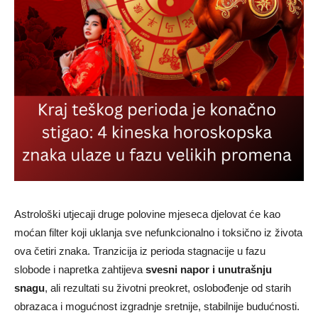
Astrološki utjecaji druge polovine mjeseca djelovat će kao
moćan filter koji uklanja sve nefunkcionalno i toksično iz života
ova četiri znaka. Tranzicija iz perioda stagnacije u fazu
slobode i napretka zahtijeva
svesni napor i unutrašnju
snagu
, ali rezultati su životni preokret, oslobođenje od starih
obrazaca i mogućnost izgradnje sretnije, stabilnije budućnosti.