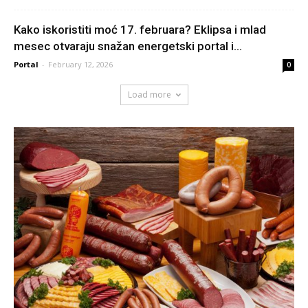
Kako iskoristiti moć 17. februara? Eklipsa i mlad
mesec otvaraju snažan energetski portal i...
Portal
-
February 12, 2026
0
Load more