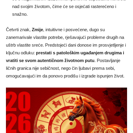
nad svojim životom, čime će se osjećati rasterećeno i
snažno.
Četvrti znak,
Zmije
, intuitivne i posvećene, dugo su
zanemarivale vlastite potrebe, rješavajući probleme drugih na
uštrb vlastite sreće. Predstojeći dani donose im prosvjetljenje i
ključnu odluku:
prestati s patološkim ugađanjem drugima i
vratiti se svom autentičnom životnom putu
. Postavljanje
ličnih granica nije sebičnost, nego čin ljubavi prema sebi,
omogućavajući im da ponovo prodišu i izgrade ispunjen život.