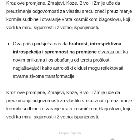
Kroz ove promjene, Zmajevi, Koze, Bivoli i Zmije uče da
preuzimanje odgovornosti za vlastitu sreću znači preuzimanje
kormila sudbine i otvaranje vrata kosmičkom blagoslovu, koji
vodi ka miru, sigurnosti i životnoj ispunjenosti.
Ova priča podsjeća nas da
hrabrost, introspektivna
introspekcija i spremnost na promjene
otvaraju put ka
novim prilikama i oslobađanju od tereta prošlosti,
naglašavajući kako astrološki ciklusi mogu reflektovati
stvarne životne transformacije
Kroz ove promjene, Zmajevi, Koze, Bivoli i Zmije uče da
preuzimanje odgovornosti za vlastitu sreću znači preuzimanje
kormila sudbine i otvaranje vrata kosmičkom blagoslovu, koji
vodi ka miru, sigurnosti i životnoj ispunjenosti.
Preporučujemo