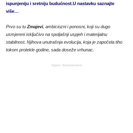
ispunjeniju i sretniju budućnost.U nastavku saznajte
više…
Prvo su tu
Zmajevi
, ambiciozni i ponosni, koji su dugo
usmjereni isključivo na spoljašnji uspjeh i materijalnu
stabilnost. Njihova unutrašnja evolucija, koja je započela tiho
tokom protekle godine, sada doseže vrhunac.
Oglasi - Advertisement