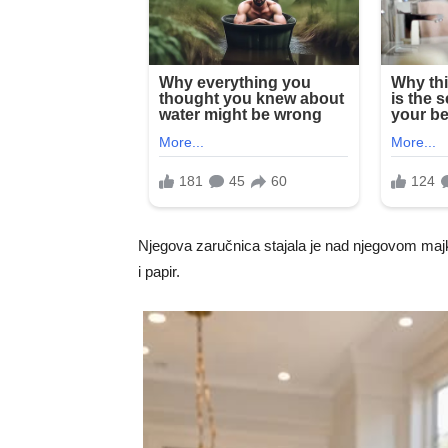
Njegova zaručnica stajala je nad njegovom majko
i papir.