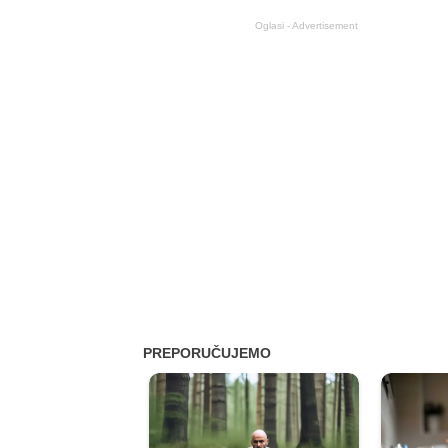
Oglasi - Advertisement