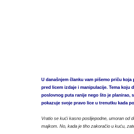
U današnjem članku vam pišemo priču koja po
pred licem izdaje i manipulacije. Tema koju 
poslovnog puta ranije nego što je planirao,
pokazuje svoje pravo lice u trenutku kada p
Vratio se kući kasno poslijepodne, umoran od d
majkom. No, kada je tiho zakoračio u kuću, zate