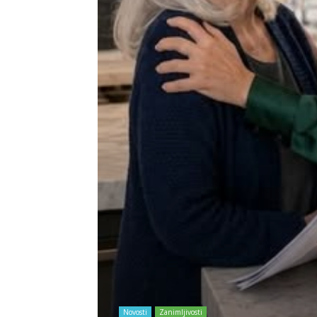
Novosti
Zanimljivosti