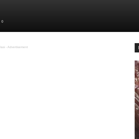
0
lasi - Advertisement