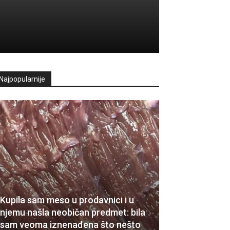
Najpopularnije
Kupila sam meso u prodavnici i u
njemu našla neobičan predmet: bila
sam veoma iznenađena što nešto