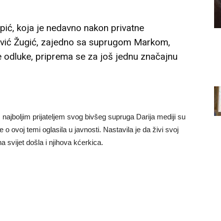
ić, koja je nedavno nakon privatne
ević Žugić, zajedno sa suprugom Markom,
dluke, priprema se za još jednu značajnu
najboljim prijateljem svog bivšeg supruga Darija mediji su
 o ovoj temi oglasila u javnosti. Nastavila je da živi svoj
na svijet došla i njihova kćerkica.