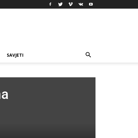
SAVJETI
na