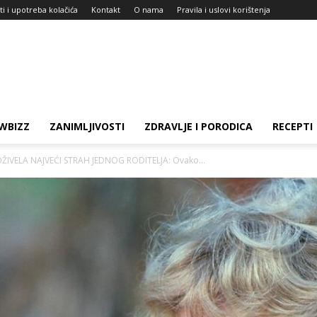
ti i upotreba kolačića
Kontakt
O nama
Pravila i uslovi korištenja
WBIZZ
ZANIMLJIVOSTI
ZDRAVLJE I PORODICA
RECEPTI
OŽIVELA NAJVEĆI STRAH JEDNOG RODITELJA: Ovako...