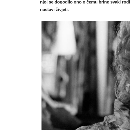
njoj se dogodilo ono o čemu brine svaki rodite
nastavi živjeti.