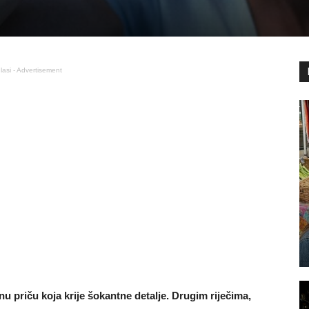
lasi - Advertisement
 priču koja krije šokantne detalje. Drugim riječima,