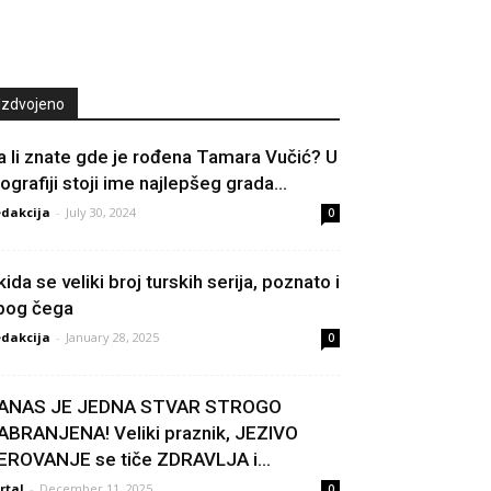
Izdvojeno
a li znate gde je rođena Tamara Vučić? U
iografiji stoji ime najlepšeg grada...
dakcija
-
July 30, 2024
0
kida se veliki broj turskih serija, poznato i
bog čega
dakcija
-
January 28, 2025
0
ANAS JE JEDNA STVAR STROGO
ABRANJENA! Veliki praznik, JEZIVO
EROVANJE se tiče ZDRAVLJA i...
rtal
-
December 11, 2025
0