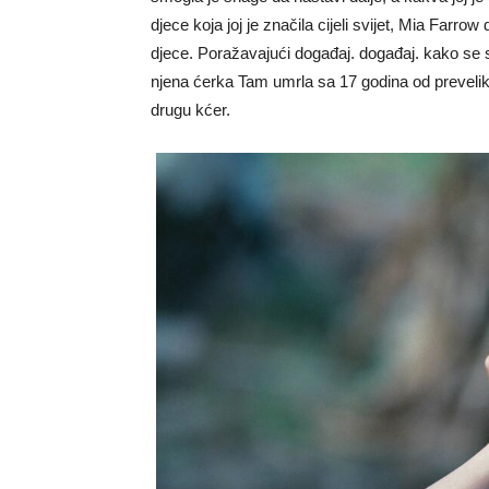
djece koja joj je značila cijeli svijet, Mia Farrow
djece. Poražavajući događaj. događaj. kako se s
njena ćerka Tam umrla sa 17 godina od prevelike
drugu kćer.