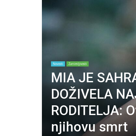
Novosti
Zanimljivosti
MIA JE SAHRA
DOŽIVELA NA
RODITELJA: Ov
njihovu smrt