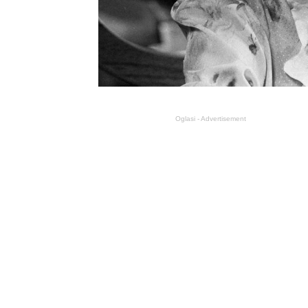
Oglasi - Advertisement