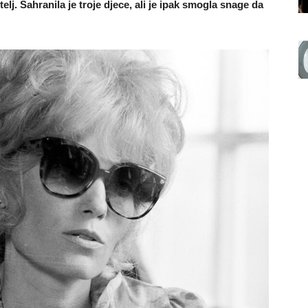
lj. Sahranila je troje djece, ali je ipak smogla snage da