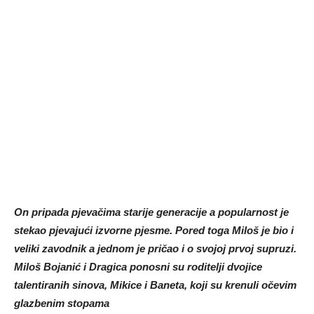
On pripada pjevačima starije generacije a popularnost je
stekao pjevajući izvorne pjesme. Pored toga Miloš je bio i
veliki zavodnik a jednom je pričao i o svojoj prvoj supruzi.
Miloš Bojanić i Dragica ponosni su roditelji dvojice
talentiranih sinova, Mikice i Baneta, koji su krenuli očevim
glazbenim stopama