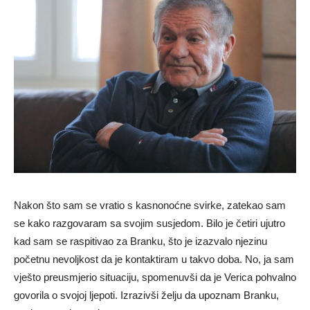
Nakon što sam se vratio s kasnonoćne svirke, zatekao sam
se kako razgovaram sa svojim susjedom. Bilo je četiri ujutro
kad sam se raspitivao za Branku, što je izazvalo njezinu
početnu nevoljkost da je kontaktiram u takvo doba. No, ja sam
vješto preusmjerio situaciju, spomenuvši da je Verica pohvalno
govorila o svojoj ljepoti. Izrazivši želju da upoznam Branku,