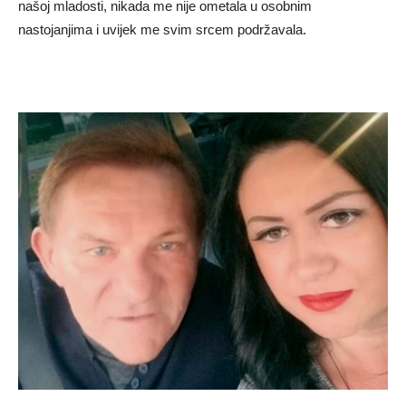
našoj mladosti, nikada me nije ometala u osobnim
nastojanjima i uvijek me svim srcem podržavala.