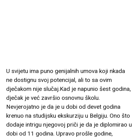
U svijetu ima puno genijalnih umova koji nkada
ne dostignu svoj potencijal, ali to sa ovim
dječakom nije slučaj.Kad je napunio šest godina,
dječak je već završio osnovnu školu.
Nevjerojatno je da je u dobi od devet godina
krenuo na studijsku ekskurziju u Belgiju. Ono što
dodaje intrigu njegovoj priči je da je diplomirao u
dobi od 11 godina. Upravo prošle godine,