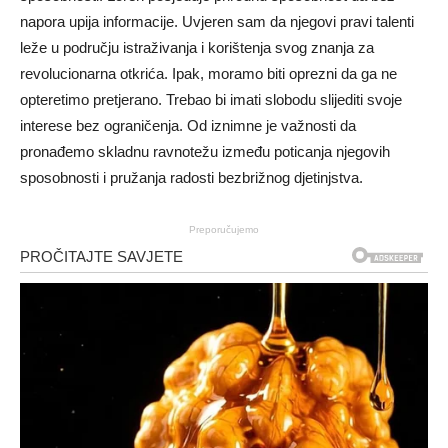
napora upija informacije. Uvjeren sam da njegovi pravi talenti
leže u području istraživanja i korištenja svog znanja za
revolucionarna otkrića. Ipak, moramo biti oprezni da ga ne
opteretimo pretjerano. Trebao bi imati slobodu slijediti svoje
interese bez ograničenja. Od iznimne je važnosti da
pronađemo skladnu ravnotežu između poticanja njegovih
sposobnosti i pružanja radosti bezbrižnog djetinjstva.
Preporučujemo