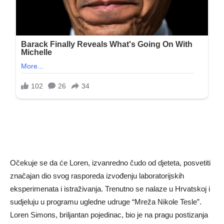
Očekuje se da će Loren, izvanredno čudo od djeteta, posvetiti
značajan dio svog rasporeda izvođenju laboratorijskih
eksperimenata i istraživanja. Trenutno se nalaze u Hrvatskoj i
sudjeluju u programu ugledne udruge “Mreža Nikole Tesle”.
Loren Simons, briljantan pojedinac, bio je na pragu postizanja