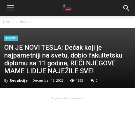
Home
Novosti
Novosti
ON JE NOVI TESLA: Dečak koji je
najpametniji na svetu, dobio fakultetsku
diplomu sa 11 godina, REČI NJEGOVE
MAME LIDIJE NAJEŽILE SVE!
By
Redakcija
-
December 13, 2023
1993
0
Oglasi - Advertisement