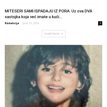
MITESERI SAMI ISPADAJU IZ PORA: Uz ova DVA
sastojka koja već imate u kući...
Redakcija
-
June 13, 2024
0
Load more