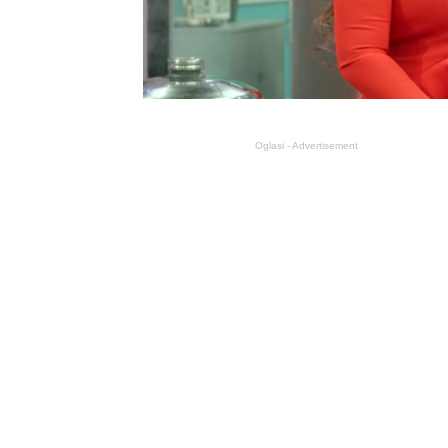
Oglasi - Advertisement