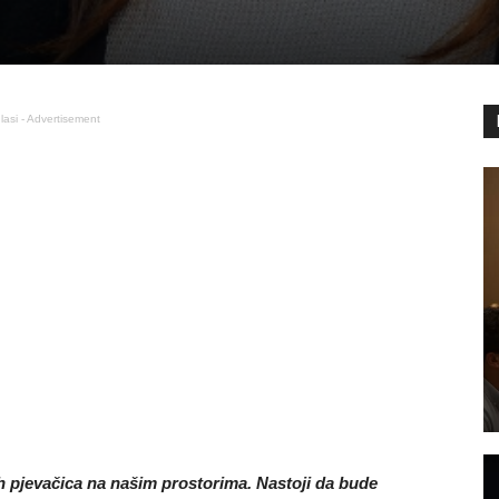
lasi - Advertisement
ih pjevačica na našim prostorima. Nastoji da bude