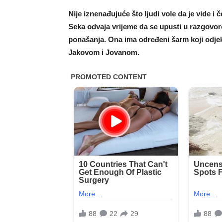
Nije iznenađujuće što ljudi vole da je vide i 
Seka odvaja vrijeme da se upusti u razgovore
ponašanja. Ona ima određeni šarm koji odje
Jakovom i Jovanom.