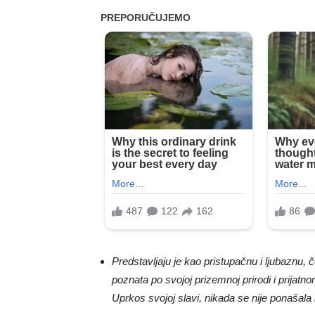
Predstavljaju je kao pristupačnu i ljubaznu,
poznata po svojoj prizemnoj prirodi i prijat
Uprkos svojoj slavi, nikada se nije ponašala