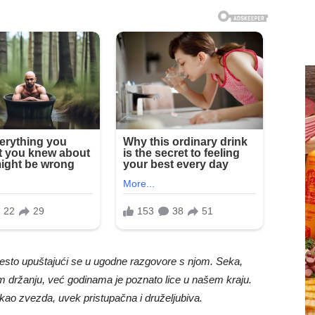
 često upuštajući se u ugodne razgovore s njom. Seka,
nom držanju, već godinama je poznato lice u našem kraju.
 kao zvezda, uvek pristupačna i druželjubiva.