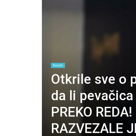
Novosti
Otkrile sve o 
da li pevačica
PREKO REDA!
RAZVEZALE J