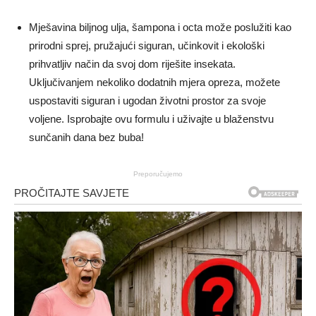
Mješavina biljnog ulja, šampona i octa može poslužiti kao
prirodni sprej, pružajući siguran, učinkovit i ekološki
prihvatljiv način da svoj dom riješite insekata.
Uključivanjem nekoliko dodatnih mjera opreza, možete
uspostaviti siguran i ugodan životni prostor za svoje
voljene. Isprobajte ovu formulu i uživajte u blaženstvu
sunčanih dana bez buba!
Preporučujemo