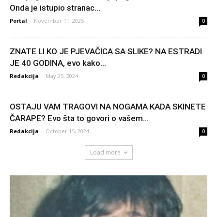
Onda je istupio stranac...
Portal
-
November 11, 2025
0
ZNATE LI KO JE PJEVAČICA SA SLIKE? NA ESTRADI
JE 40 GODINA, evo kako...
Redakcija
-
May 25, 2024
0
OSTAJU VAM TRAGOVI NA NOGAMA KADA SKINETE
ČARAPE? Evo šta to govori o vašem...
Redakcija
-
October 15, 2024
0
Load more