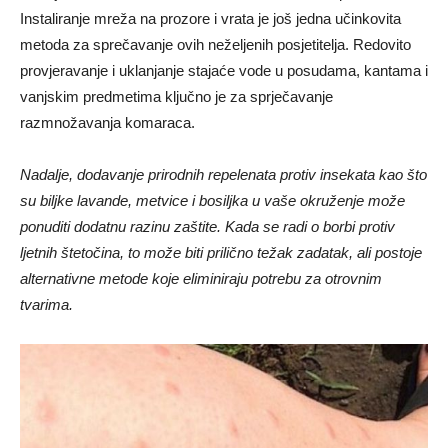
Instaliranje mreža na prozore i vrata je još jedna učinkovita
metoda za sprečavanje ovih neželjenih posjetitelja. Redovito
provjeravanje i uklanjanje stajaće vode u posudama, kantama i
vanjskim predmetima ključno je za sprječavanje
razmnožavanja komaraca.
Nadalje, dodavanje prirodnih repelenata protiv insekata kao što
su biljke lavande, metvice i bosiljka u vaše okruženje može
ponuditi dodatnu razinu zaštite. Kada se radi o borbi protiv
ljetnih štetočina, to može biti prilično težak zadatak, ali postoje
alternativne metode koje eliminiraju potrebu za otrovnim
tvarima.