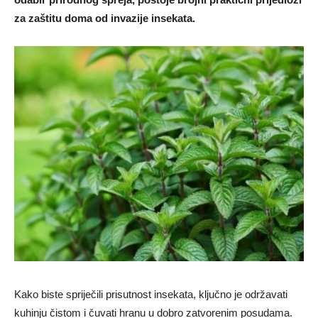
za zaštitu doma od invazije insekata.
Kako biste spriječili prisutnost insekata, ključno je održavati
kuhinju čistom i čuvati hranu u dobro zatvorenim posudama.