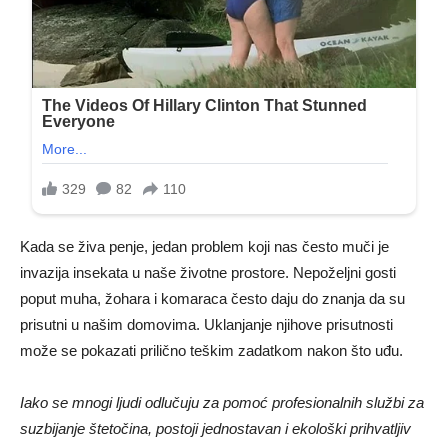
Kada se živa penje, jedan problem koji nas često muči je
invazija insekata u naše životne prostore. Nepoželjni gosti
poput muha, žohara i komaraca često daju do znanja da su
prisutni u našim domovima. Uklanjanje njihove prisutnosti
može se pokazati prilično teškim zadatkom nakon što uđu.
Iako se mnogi ljudi odlučuju za pomoć profesionalnih službi za
suzbijanje štetočina, postoji jednostavan i ekološki prihvatljiv