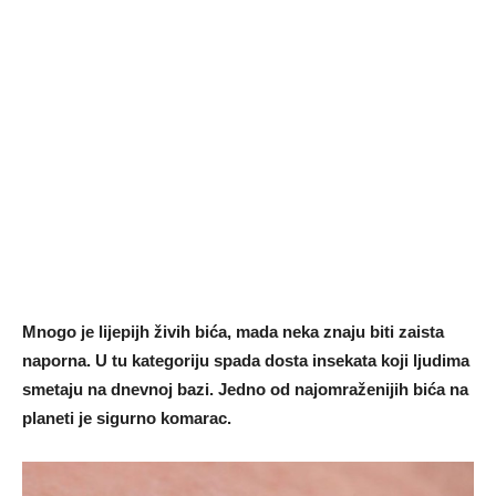
Mnogo je lijepijh živih bića, mada neka znaju biti zaista
naporna. U tu kategoriju spada dosta insekata koji ljudima
smetaju na dnevnoj bazi. Jedno od najomraženijih bića na
planeti je sigurno komarac.