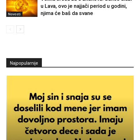
u Lava, ovo je najjači period u godini,
njima će baš da svane
Novosti
Najpopularnije