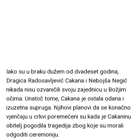
Iako su u braku dužem od dvadeset godina,
Dragica Radosavljević Cakana i Nebojša Negić
nikada nisu ozvaničili svoju zajednicu u Božjim
očima. Unatoč tome, Cakana je ostala odana i
izuzetna supruga. Njihovi planovi da se konačno
vjenčaju u crkvi poremećeni su kada je Cakaninu
obitelj pogodila tragedija zbog koje su morali
odgoditi ceremoniju.