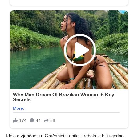
Ideja o vjenčanju u Gračanici s obitelji trebala je biti ugodna