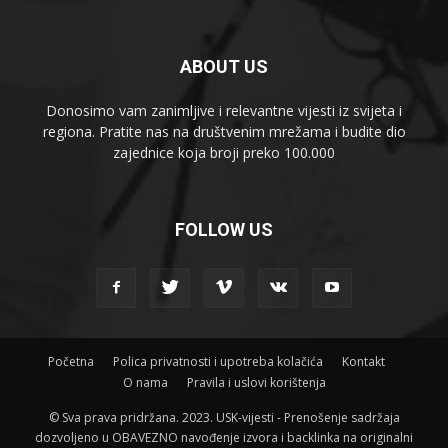
ABOUT US
Donosimo vam zanimljive i relevantne vijesti iz svijeta i
regiona. Pratite nas na društvenim mrežama i budite dio
zajednice koja broji preko 100.000
FOLLOW US
Početna
Polica privatnosti i upotreba kolačića
Kontakt
O nama
Pravila i uslovi korištenja
© Sva prava pridržana. 2023. USK-vijesti - Prenošenje sadržaja
dozvoljeno u OBAVEZNO navođenje izvora i backlinka na originalni