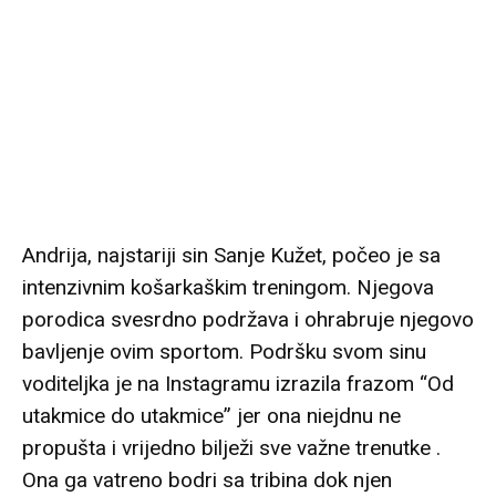
Andrija, najstariji sin Sanje Kužet, počeo je sa
intenzivnim košarkaškim treningom. Njegova
porodica svesrdno podržava i ohrabruje njegovo
bavljenje ovim sportom. Podršku svom sinu
voditeljka je na Instagramu izrazila frazom “Od
utakmice do utakmice” jer ona niejdnu ne
propušta i vrijedno bilježi sve važne trenutke .
Ona ga vatreno bodri sa tribina dok njen