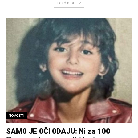
Load more
NOVOSTI
SAM0 JE 0Čl 0DAJU: Ni za 100