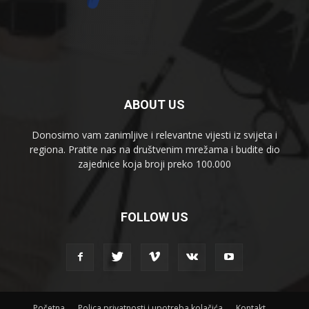
ABOUT US
Donosimo vam zanimljive i relevantne vijesti iz svijeta i
regiona. Pratite nas na društvenim mrežama i budite dio
zajednice koja broji preko 100.000
FOLLOW US
Početna
Polica privatnosti i upotreba kolačića
Kontakt