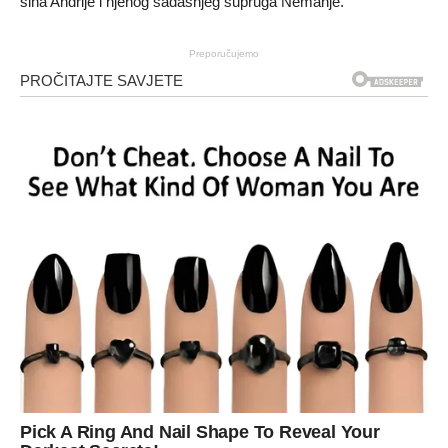
sina Andrije i njenog sadašnjeg supruga Nemanje.
Preporučujemo