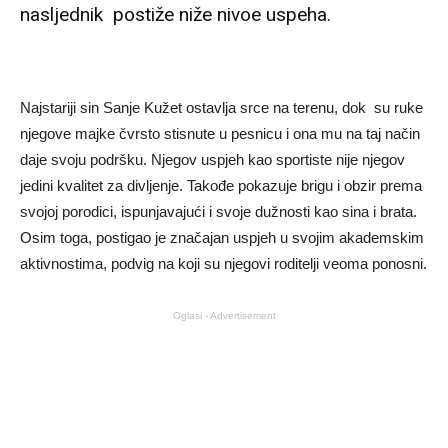
nasljednik postiže niže nivoe uspeha.
Najstariji sin Sanje Kužet ostavlja srce na terenu, dok su ruke
njegove majke čvrsto stisnute u pesnicu i ona mu na taj način
daje svoju podršku. Njegov uspjeh kao sportiste nije njegov
jedini kvalitet za divljenje. Takođe pokazuje brigu i obzir prema
svojoj porodici, ispunjavajući i svoje dužnosti kao sina i brata.
Osim toga, postigao je značajan uspjeh u svojim akademskim
aktivnostima, podvig na koji su njegovi roditelji veoma ponosni.
Oglasi - Advertisement