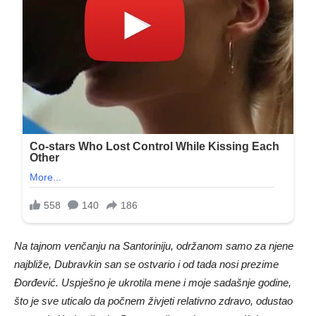
Na tajnom venčanju na Santoriniju, održanom samo za njene
najbliže, Dubravkin san se ostvario i od tada nosi prezime
Đorđević. Uspješno je ukrotila mene i moje sadašnje godine,
što je sve uticalo da počnem živjeti relativno zdravo, odustao