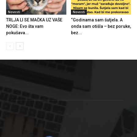
Novosti
Novosti
TRLJA LI SE MAČKA UZ VAŠE
“Godinama sam šutjela. A
NOGE: Evo šta vam
onda sam otišla – bez poruke,
pokušava...
bez...