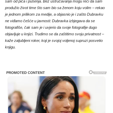
sam od pića i pušenja. Bez ustručavanja mogu reći da sam
produžio život time što sam bio sa ženom koju volim – rekao
je jednom prilikom za medije, a objasnio je i zašto Dubravku
ne viđamo češće u javnosti: Dubravka izbjegava da se
fotografiše, čak sam je i uvjerio da svoje fotografije dugo
objavljuje u knjizi. Trudimo se da zaštitimo svoju privatnost –
kaže zaljubljeni roker, koji je svojoj voljenoj supruzi posvetio
knjigu.