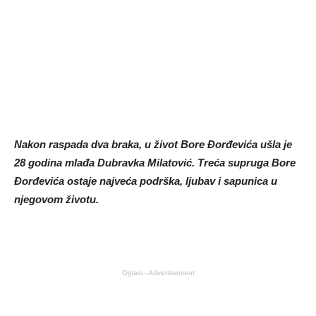
Nakon raspada dva braka, u život Bore Đorđevića ušla je
28 godina mlađa Dubravka Milatović. Treća supruga Bore
Đorđevića ostaje najveća podrška, ljubav i sapunica u
njegovom životu.
Oglasi - Advertisement