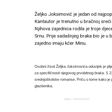
Željko Joksimović je jedan od najpopu
Kantautor je trenutno u bračnoj sreći
Njihova zajednica rodila je troje djece
Srnu. Prije sadašnjeg braka bio je u
zajedno imaju kćer Minu.
Osobni život Željka Joksimovića oduvijek je plij
za specifičnosti njegovog prvobitnog braka. S 23 
srednjoškolske romanse. Priču o tome kako je p
glazbenika.
Oglasi - Advertisement