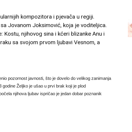
larnijih kompozitora i pjevača u regiji.
 sa Jovanom Joksimović, koja je voditeljica.
: Kostu, njihovog sina i kćeri blizanke Anu i
 braku sa svojom prvom ljubavi Vesnom, a
enio pozornost javnosti, što je dovelo do velikog zanimanja
godine Željko je ušao u prvi brak koji je plod
očela njihova ljubav ispričao je jedan dobar poznanik