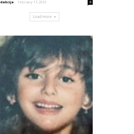
dakcija
-
February 17, 2025
0
Load more