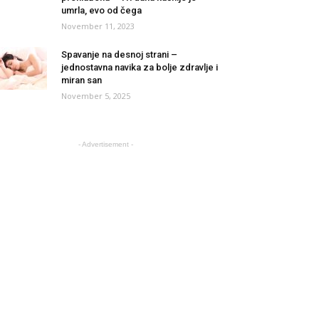
umrla, evo od čega
November 11, 2023
Spavanje na desnoj strani –
jednostavna navika za bolje zdravlje i
miran san
November 5, 2025
- Advertisement -