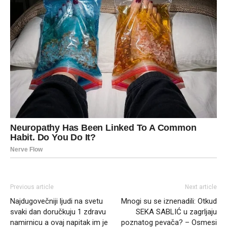
Previous article
Next article
Najdugovečniji ljudi na svetu
Mnogi su se iznenadili: Otkud
svaki dan doručkuju 1 zdravu
SEKA SABLIĆ u zagrljaju
namirnicu a ovaj napitak im je
poznatog pevača? – Osmesi