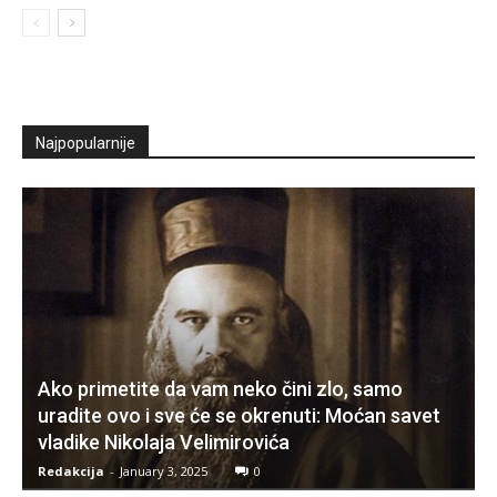
Najpopularnije
Ako primetite da vam neko čini zlo, samo
uradite ovo i sve će se okrenuti: Moćan savet
vladike Nikolaja Velimirovića
Redakcija
-
January 3, 2025
0