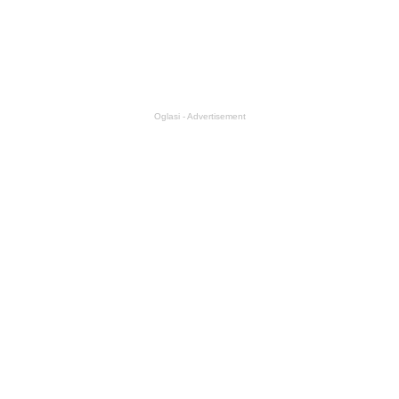
Oglasi - Advertisement