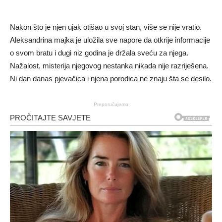
Nakon što je njen ujak otišao u svoj stan, više se nije vratio.
Aleksandrina majka je uložila sve napore da otkrije informacije
o svom bratu i dugi niz godina je držala sveću za njega.
Nažalost, misterija njegovog nestanka nikada nije razriješena.
Ni dan danas pjevačica i njena porodica ne znaju šta se desilo.
Preporučujemo