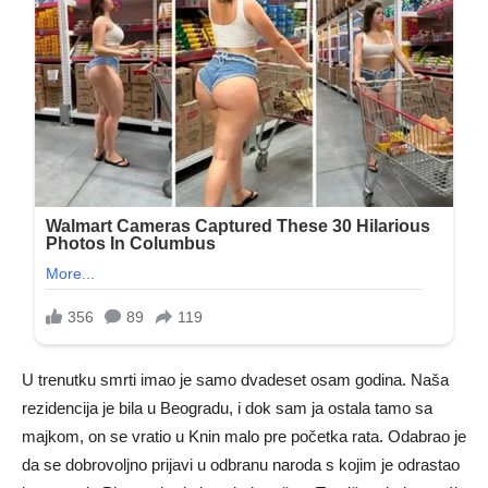
U trenutku smrti imao je samo dvadeset osam godina. Naša
rezidencija je bila u Beogradu, i dok sam ja ostala tamo sa
majkom, on se vratio u Knin malo pre početka rata. Odabrao je
da se dobrovoljno prijavi u odbranu naroda s kojim je odrastao