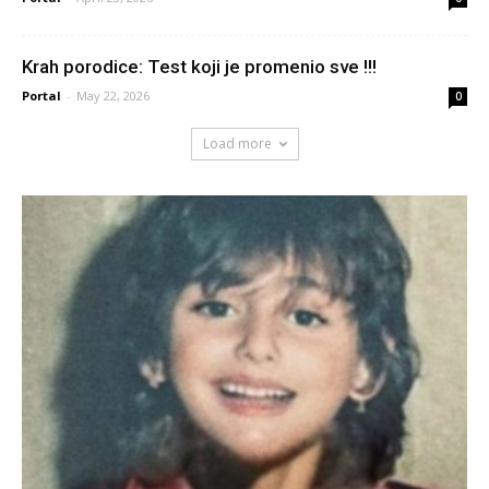
Krah porodice: Test koji je promenio sve !!!
Portal
-
May 22, 2026
0
Load more