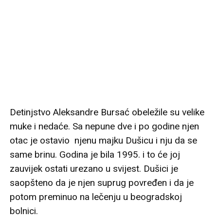
Detinjstvo Aleksandre Bursać obeležile su velike
muke i nedaće. Sa nepune dve i po godine njen
otac je ostavio njenu majku Dušicu i nju da se
same brinu. Godina je bila 1995. i to će joj
zauvijek ostati urezano u svijest. Dušici je
saopšteno da je njen suprug povređen i da je
potom preminuo na lečenju u beogradskoj
bolnici.