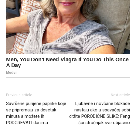
Previous article
Next article
Savršene punjene paprike koje
Ljubavne i novčane blokade
se pripremaju za desetak
nastaju ako u spavaćoj sobi
minuta a možete ih
držite PORODIČNE SLIKE: Feng
PODGREVATI danima
šui stručnjak sve objasnio