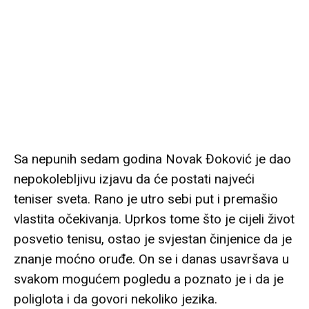
Sa nepunih sedam godina Novak Đoković je dao
nepokolebljivu izjavu da će postati najveći
teniser sveta. Rano je utro sebi put i premašio
vlastita očekivanja. Uprkos tome što je cijeli život
posvetio tenisu, ostao je svjestan činjenice da je
znanje moćno oruđe. On se i danas usavršava u
svakom mogućem pogledu a poznato je i da je
poliglota i da govori nekoliko jezika.