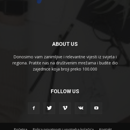
ABOUT US
Donosimo vam zanimljive i relevantne vijesti iz svijeta i
regiona. Pratite nas na društvenim mrežama i budite dio
zajednice koja broji preko 100.000
FOLLOW US
Početna
Polica privatnosti i upotreba kolačića
Kontakt