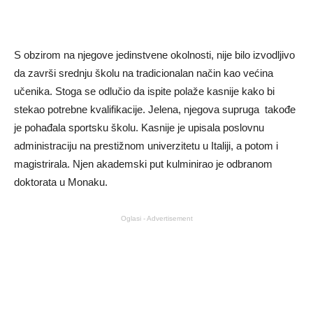
S obzirom na njegove jedinstvene okolnosti, nije bilo izvodljivo
da završi srednju školu na tradicionalan način kao većina
učenika. Stoga se odlučio da ispite polaže kasnije kako bi
stekao potrebne kvalifikacije. Jelena, njegova supruga takođe
je pohađala sportsku školu. Kasnije je upisala poslovnu
administraciju na prestižnom univerzitetu u Italiji, a potom i
magistrirala. Njen akademski put kulminirao je odbranom
doktorata u Monaku.
Oglasi - Advertisement