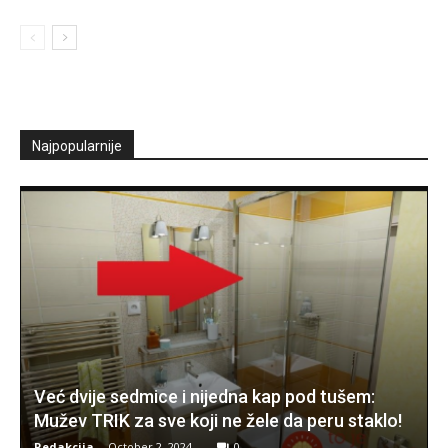
Najpopularnije
Već dvije sedmice i nijedna kap pod tušem:
Mužev TRIK za sve koji ne žele da peru staklo!
Redakcija
-
October 2, 2024
0