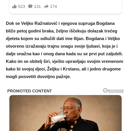
Dok se Veljko Ražnatović i njegova supruga Bogdana
bliže petoj godini braka, željno iščekuju dolazak trećeg
djeteta kojem su odlučili dati ime Ilijan. Bogdana i Veljko
otvoreno izražavaju trajnu snagu svoje ljubavi, koja je i
dalje snažna kao i onog dana kada su se prvi put zaljubili.
Kako im se obitelj širi, vješto upravljaju svojim vremenom
kako bi svojoj djeci, Željku i Krstanu, ali i jedno drugome
mogli posvetiti dovoljno pažnje.