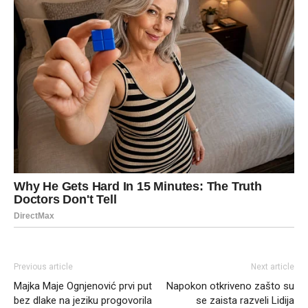
Previous article
Next article
Majka Maje Ognjenović prvi put
Napokon otkriveno zašto su
bez dlake na jeziku progovorila
se zaista razveli Lidija