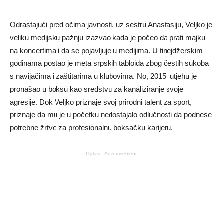
Odrastajući pred očima javnosti, uz sestru Anastasiju, Veljko je
veliku medijsku pažnju izazvao kada je počeo da prati majku
na koncertima i da se pojavljuje u medijima. U tinejdžerskim
godinama postao je meta srpskih tabloida zbog čestih sukoba
s navijačima i zaštitarima u klubovima. No, 2015. utjehu je
pronašao u boksu kao sredstvu za kanaliziranje svoje
agresije. Dok Veljko priznaje svoj prirodni talent za sport,
priznaje da mu je u početku nedostajalo odlučnosti da podnese
potrebne žrtve za profesionalnu boksačku karijeru.
Oglasi - Advertisement