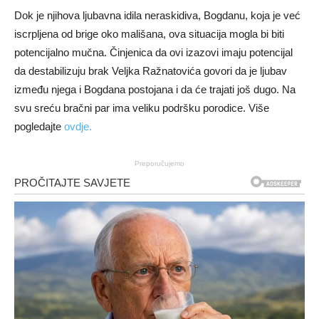
Dok je njihova ljubavna idila neraskidiva, Bogdanu, koja je već
iscrpljena od brige oko mališana, ova situacija mogla bi biti
potencijalno mučna. Činjenica da ovi izazovi imaju potencijal
da destabilizuju brak Veljka Ražnatovića govori da je ljubav
između njega i Bogdana postojana i da će trajati još dugo. Na
svu sreću bračni par ima veliku podršku porodice. Više
pogledajte
ovdje.
Preporučujemo