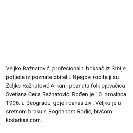
Veljko Ražnatović, profesionalni boksač iz Srbije,
potječe iz poznate obitelji. Njegovi roditelji su
Željko Ražnatović Arkan i poznata folk pjevačica
Svetlana Ceca Ražnatović. Rođen je 10. prosinca
1996. u Beogradu, gdje i danas živi. Veljko je u
sretnom braku s Bogdanom Rodić, bivšom
košarkašicom.