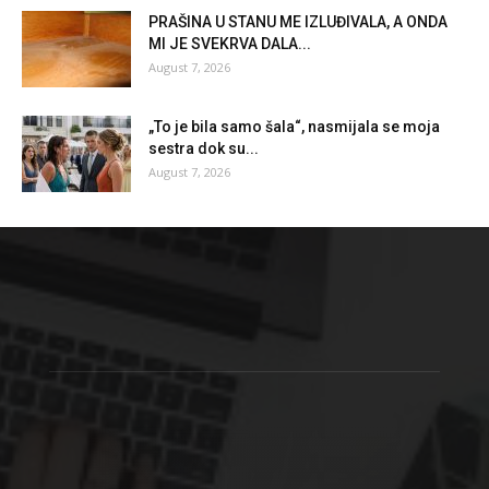
PRAŠINA U STANU ME IZLUĐIVALA, A ONDA
MI JE SVEKRVA DALA...
August 7, 2026
„To je bila samo šala“, nasmijala se moja
sestra dok su...
August 7, 2026