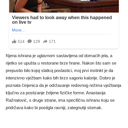
Njena ishrana je uglavnom sastavljena od domaćih jela, a
rijetko se upušta u restorane brze hrane. Nakon što sam se
prepustio bilo kojoj slatkoj poslastici, moj prvi instinkt je da
intenzivno vježbam kako bih brzo sagorio kalorije. Dobro je
poznata činjenica da je održavanje redovnog režima vježbanja
ključno za postizanje željene fizičke forme. Anastasija
Ražnatović, s druge strane, ima specifičnu ishranu koju se
pridržava kako bi postigla ravniji, zategnutiji stomak.