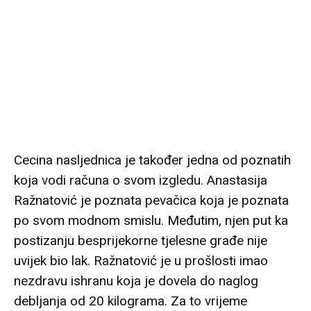
Cecina nasljednica je također jedna od poznatih
koja vodi računa o svom izgledu. Anastasija
Ražnatović je poznata pevačica koja je poznata
po svom modnom smislu. Međutim, njen put ka
postizanju besprijekorne tjelesne građe nije
uvijek bio lak. Ražnatović je u prošlosti imao
nezdravu ishranu koja je dovela do naglog
debljanja od 20 kilograma. Za to vrijeme