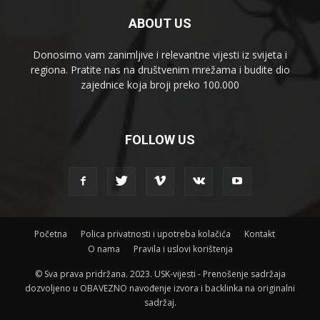
ABOUT US
Donosimo vam zanimljive i relevantne vijesti iz svijeta i
regiona. Pratite nas na društvenim mrežama i budite dio
zajednice koja broji preko 100.000
FOLLOW US
Početna
Polica privatnosti i upotreba kolačića
Kontakt
O nama
Pravila i uslovi korištenja
© Sva prava pridržana. 2023. USK-vijesti - Prenošenje sadržaja
dozvoljeno u OBAVEZNO navođenje izvora i backlinka na originalni
sadržaj.