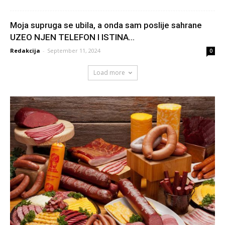
Moja supruga se ubila, a onda sam poslije sahrane
UZEO NJEN TELEFON I ISTINA...
Redakcija
-
September 11, 2024
0
Load more