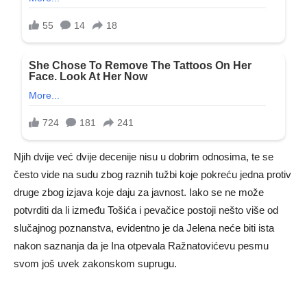
Njih dvije već dvije decenije nisu u dobrim odnosima, te se
često vide na sudu zbog raznih tužbi koje pokreću jedna protiv
druge zbog izjava koje daju za javnost. Iako se ne može
potvrditi da li između Tošića i pevačice postoji nešto više od
slučajnog poznanstva, evidentno je da Jelena neće biti ista
nakon saznanja da je Ina otpevala Ražnatovićevu pesmu
svom još uvek zakonskom suprugu.