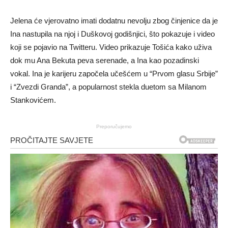
Jelena će vjerovatno imati dodatnu nevolju zbog činjenice da je
Ina nastupila na njoj i Duškovoj godišnjici, što pokazuje i video
koji se pojavio na Twitteru. Video prikazuje Tošića kako uživa
dok mu Ana Bekuta peva serenade, a Ina kao pozadinski
vokal. Ina je karijeru započela učešćem u “Prvom glasu Srbije”
i “Zvezdi Granda”, a popularnost stekla duetom sa Milanom
Stankovićem.
Preporučujemo