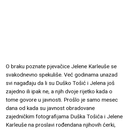
O braku poznate pjevačice Jelene Karleuše se
svakodnevno spekuliše. Već godinama unazad
svi nagađaju da li su Duško Tošić i Jelena još
zajedno ili ipak ne, a njih dvoje rijetko kada o
tome govore u javnosti. Prošlo je samo mesec
dana od kada su javnost obradovane
zajedničkim fotografijama Duška Tošića i Jelene
Karleuše na proslavi rođendana njihovih ćerki,