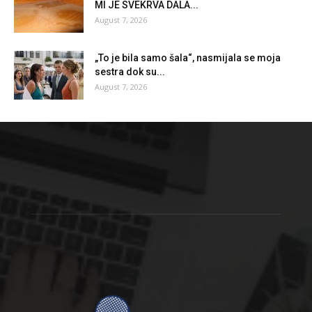
MI JE SVEKRVA DALA...
August 7, 2026
„To je bila samo šala“, nasmijala se moja
sestra dok su...
August 7, 2026