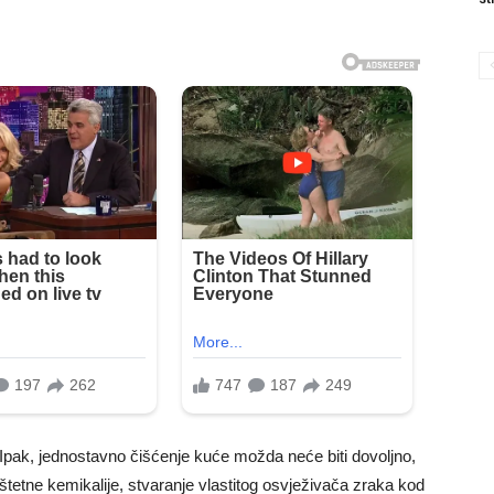
Ipak, jednostavno čišćenje kuće možda neće biti dovoljno,
tetne kemikalije, stvaranje vlastitog osvježivača zraka kod