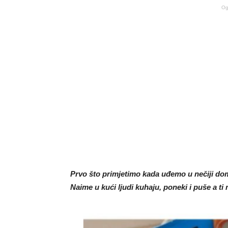
Og
Prvo što primjetimo kada uđemo u nečiji dom 
Naime u kući ljudi kuhaju, poneki i puše a ti 