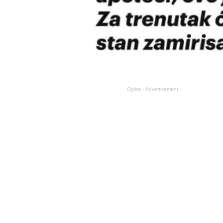
Oglasi - Advertisement