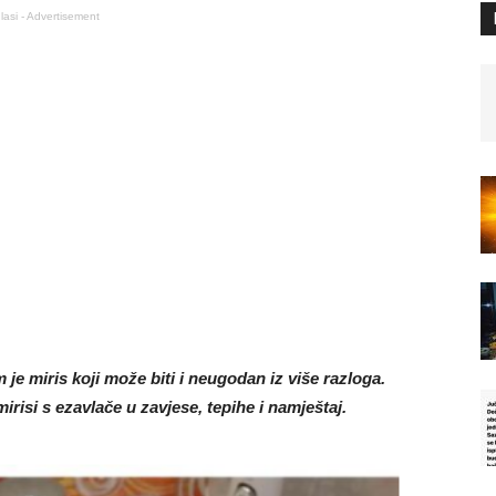
lasi - Advertisement
je miris koji može biti i neugodan iz više razloga.
mirisi s ezavlače u zavjese, tepihe i namještaj.