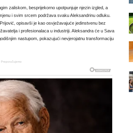
gim zaliskom, besprijekorno upotpunjuje njezin izgled, a
romjenu i svim srcem podržava svaku Aleksandrinu odluku.
 Prijović, opisavši je kao osvježavajuće jedinstvenu bez
žavatelja i profesionalaca u industriji. Aleksandra će u Sava
godišnjim nastupom, pokazujući nevjerojatnu transformaciju
Preporučujemo