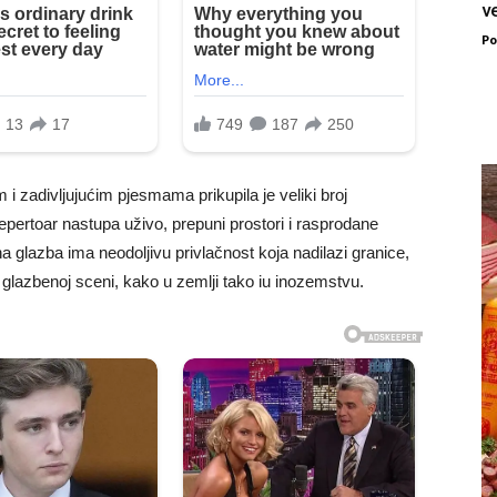
ve
Po
i zadivljujućim pjesmama prikupila je veliki broj
pertoar nastupa uživo, prepuni prostori i rasprodane
a glazba ima neodoljivu privlačnost koja nadilazi granice,
glazbenoj sceni, kako u zemlji tako iu inozemstvu.