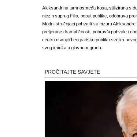
Aleksandrina tamnosmeđa kosa, stilizirana s du
njezin suprug Filip, poput publike, odobrava p
Modni stručnjaci pohvalili su frizuru Aleksandre
pretjerane dramatičnosti, pobravši pohvale i obo
centru osvojiti beogradsku publiku svojim novo
svog imidža u glavnom gradu.