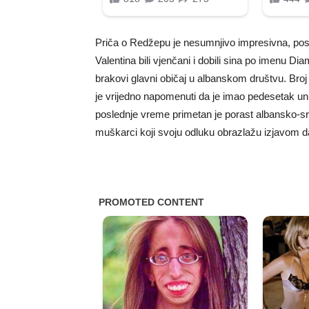
Priča o Redžepu je nesumnjivo impresivna, pos
Valentina bili vjenčani i dobili sina po imenu 
brakovi glavni običaj u albanskom društvu. Broj 
je vrijedno napomenuti da je imao pedesetak un
poslednje vreme primetan je porast albansko-srp
muškarci koji svoju odluku obrazlažu izjavom da