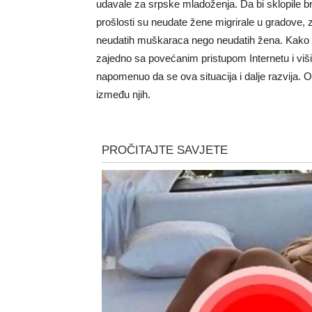
udavale za srpske mladoženja. Da bi sklopile b
prošlosti su neudate žene migrirale u gradove, 
neudatih muškaraca nego neudatih žena. Kako su
zajedno sa povećanim pristupom Internetu i viši
napomenuo da se ova situacija i dalje razvija. Os
između njih.