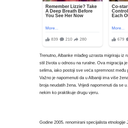
Trenutno, Albanke mlađeg uzrasta migriraju iz ru
stil života u odnosu na ruralne. Ova migracija 
selima, iako postoji sve veća spremnost među 
Važno je napomenuti da u Albaniji ima više ž
broja neudatih žena. Vrijedi napomenuti da se u
nekim ko praktikuje drugu vjeru.
Godine 2005. renomirani specijalista etnologije