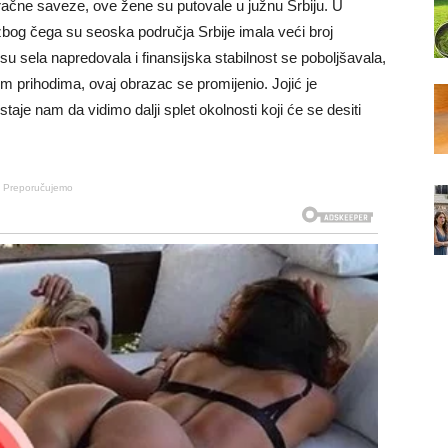
račne saveze, ove žene su putovale u južnu Srbiju. U
zbog čega su seoska područja Srbije imala veći broj
 sela napredovala i finansijska stabilnost se poboljšavala,
m prihodima, ovaj obrazac se promijenio. Jojić je
taje nam da vidimo dalji splet okolnosti koji će se desiti
Preporučujemo