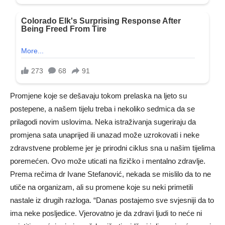
Promjene koje se dešavaju tokom prelaska na ljeto su
postepene, a našem tijelu treba i nekoliko sedmica da se
prilagodi novim uslovima. Neka istraživanja sugeriraju da
promjena sata unaprijed ili unazad može uzrokovati i neke
zdravstvene probleme jer je prirodni ciklus sna u našim tijelima
poremećen. Ovo može uticati na fizičko i mentalno zdravlje.
Prema rečima dr Ivane Stefanović, nekada se mislilo da to ne
utiče na organizam, ali su promene koje su neki primetili
nastale iz drugih razloga. “Danas postajemo sve svjesniji da to
ima neke posljedice. Vjerovatno je da zdravi ljudi to neće ni