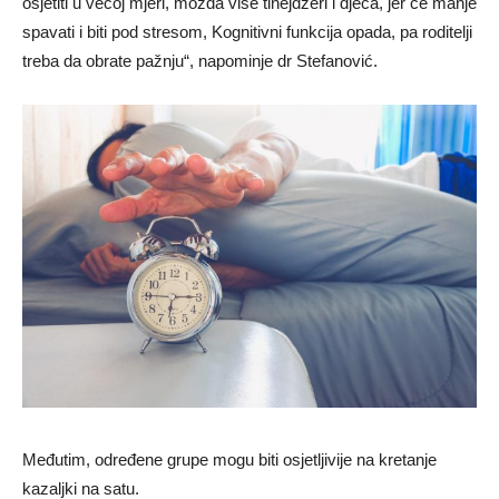
osjetiti u većoj mjeri, možda više tinejdžeri i djeca, jer će manje
spavati i biti pod stresom, Kognitivni funkcija opada, pa roditelji
treba da obrate pažnju“, napominje dr Stefanović.
Međutim, određene grupe mogu biti osjetljivije na kretanje
kazaljki na satu.