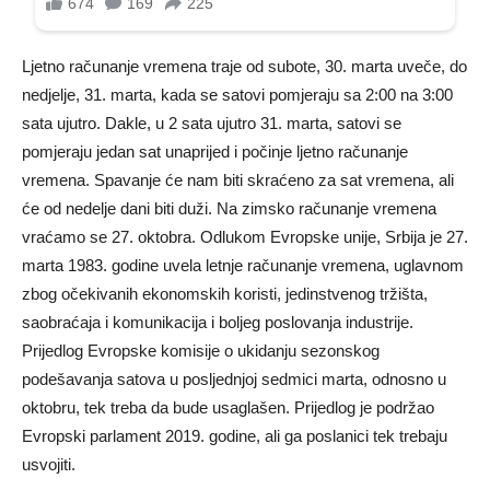
Ljetno računanje vremena traje od subote, 30. marta uveče, do
nedjelje, 31. marta, kada se satovi pomjeraju sa 2:00 na 3:00
sata ujutro. Dakle, u 2 sata ujutro 31. marta, satovi se
pomjeraju jedan sat unaprijed i počinje ljetno računanje
vremena. Spavanje će nam biti skraćeno za sat vremena, ali
će od nedelje dani biti duži. Na zimsko računanje vremena
vraćamo se 27. oktobra. Odlukom Evropske unije, Srbija je 27.
marta 1983. godine uvela letnje računanje vremena, uglavnom
zbog očekivanih ekonomskih koristi, jedinstvenog tržišta,
saobraćaja i komunikacija i boljeg poslovanja industrije.
Prijedlog Evropske komisije o ukidanju sezonskog
podešavanja satova u posljednjoj sedmici marta, odnosno u
oktobru, tek treba da bude usaglašen. Prijedlog je podržao
Evropski parlament 2019. godine, ali ga poslanici tek trebaju
usvojiti.