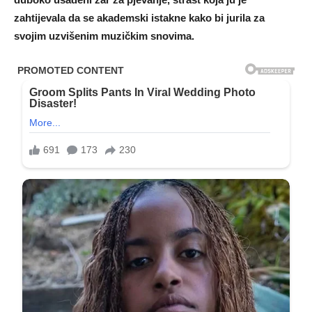
zahtijevala da se akademski istakne kako bi jurila za
svojim uzvišenim muzičkim snovima.