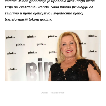
listama. Mlađa generacija je upoznala kroz ulogu člana
žirija na Zvezdama Granda. Sada imamo privilegiju da
zavirimo u njeno djetinjstvo i svjedočimo njenoj
transformaciji tokom godina.
Oglasi - Advertisement