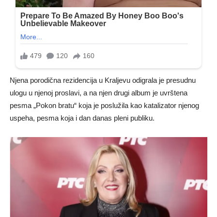
Njena porodična rezidencija u Kraljevu odigrala je presudnu
ulogu u njenoj proslavi, a na njen drugi album je uvrštena
pesma „Pokon bratu“ koja je poslužila kao katalizator njenog
uspeha, pesma koja i dan danas pleni publiku.