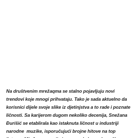
Na društvenim mrežaqma se stalno pojavljuju novi
trendovi koje mnogi prihvataju. Tako je sada aktuelno da
korisnici dijele svoje slike iz djetinjstva a to rade i poznate
ličnosti. Sa karijerom dugom nekoliko decenija, Snežana
Đurišić se etablirala kao istaknuta ličnost u industriji
narodne muzike, isporučujući brojne hitove na top